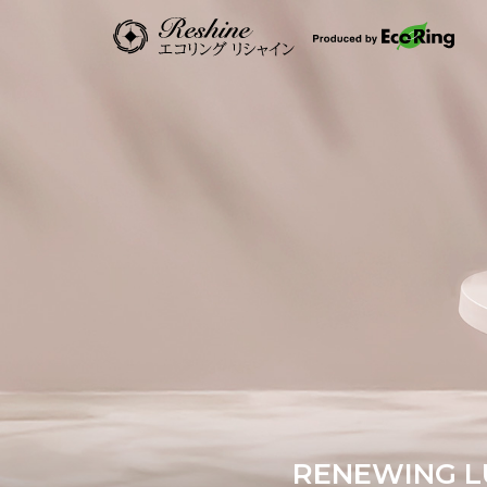
RENEWING L