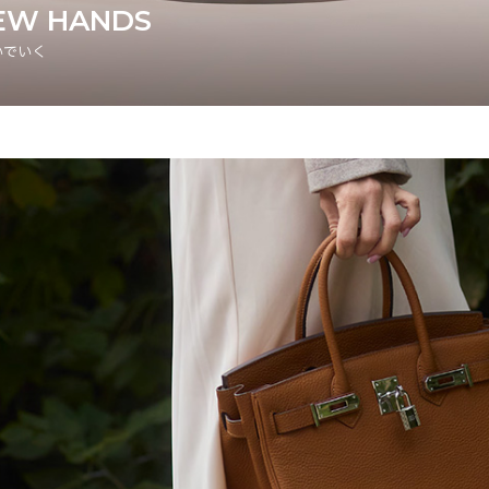
EW HANDS
いでいく