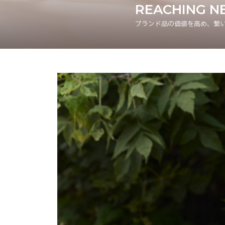
REACHING N
ブランド品の価値を高め、繋